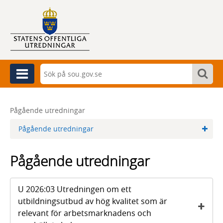
Sök
Sök
Meny
Sök
Pågående utredningar
Pågående utredningar
Pågående utredningar
U 2026:03 Utredningen om ett
utbildningsutbud av hög kvalitet som är
relevant för arbetsmarknadens och