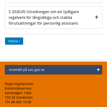
S 2026:05 Utredningen om ett tydligare
regelverk för långsiktiga och stabila
förutsättningar för personlig assistans
Nästa
Innehåll på sou.gov.se
Regeringskansliet
Kommittéservice
Karlavägen 100A
103 33 Stockholm
Tfn 08-405 10 00